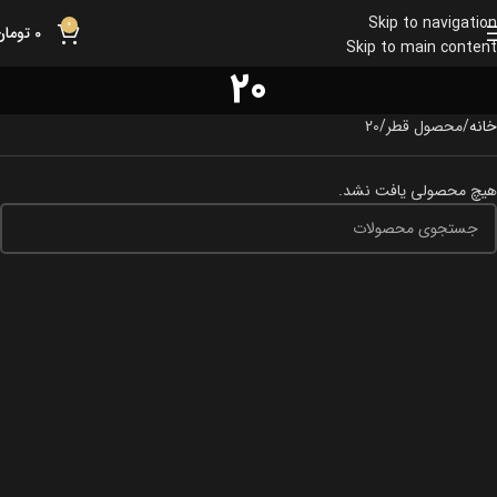
Skip to navigation
0
0
تومان
Skip to main content
20
خانه
محصول قطر
20
هیچ محصولی یافت نشد.